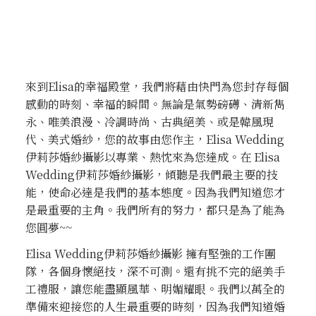
來到Elisa的幸福殿堂，我們將藉由快門為您封存每個
感動的時刻、幸福的瞬間。無論是氣勢磅礡、清新雋
永、唯美浪漫、冷調時尚、古典絕美、或是韓風現
代、美式婚紗，您的故事由您作主，Elisa Wedding
伊莉莎婚紗攝影以專業、熱忱來為您達成。在 Elisa
Wedding伊莉莎婚紗攝影，傾聽是我們最主要的技
能，使命必達是我們的基本態度。因為我們知道您才
是最重要的主角。我們所有的努力，都只是為了能為
您圓夢~~
Elisa Wedding伊莉莎婚紗攝影 擁有堅強的工作團
隊，各個身懷絕技，深不可測。還有挑不完的絕美手
工禮服，讓您能盡顯風華、明媚耀眼。我們以萬全的
準備來迎接您的人生最重要的時刻，因為我們知道婚