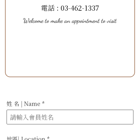
電話 :
03-462-1337
姓 名 | Name
*
地區| Location
*