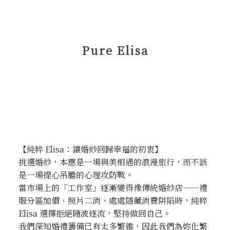
Pure Elisa
【純粹 Elisa：讓婚紗回歸幸福的初衷】
挑選婚紗，本應是一場與美相遇的浪漫旅行，而不該
是一場提心吊膽的心理攻防戰。
當市場上的「工作室」逐漸變得像傳統婚紗店——禮
服分區加價、照片二消、處處隱藏消費阱陷時，純粹
Elisa 選擇拒絕隨波逐流，堅持做回自己。
我們深知婚禮籌備已有太多繁雜，因此我們為妳化繁