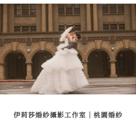
伊莉莎婚紗攝影工作室｜桃園婚紗