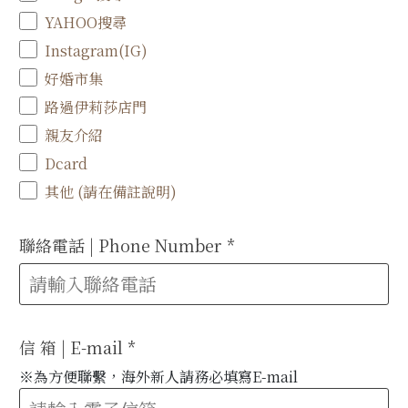
YAHOO搜尋
Instagram(IG)
好婚市集
路過伊莉莎店門
親友介紹
Dcard
其他 (請在備註說明)
聯絡電話 | Phone Number
*
信 箱 | E-mail
*
※為方便聯繫，海外新人請務必填寫E-mail