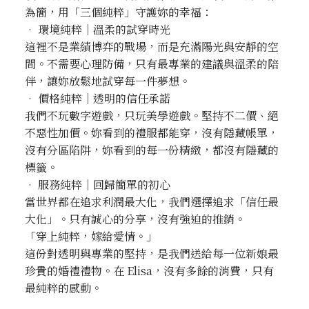
為簡，用「三個純粹」守護妳的幸福：
• 環境純粹｜溫柔的試穿時光
這裡不是業績博弈的戰場，而是充滿陽光與安靜的空
間。不需要心理防備，只有最專業的建議與溫柔的陪
伴，讓妳放鬆地試穿每一件夢想。
• 價格純粹｜透明的信任承諾
我們不玩數字遊戲，只玩美學遊戲。堅持不二價、絕
不惡性加價。妳看到的禮服都能穿，沒有隱藏帳單，
沒有分區陷阱，妳看到的每一份精緻，都沒有隱藏的
標籤。
• 服務純粹｜回歸簡單的初心
當世界都在追求利潤最大化，我們選擇追求「信任最
大化」。只有誠心的分享，沒有強迫的推銷。
「穿上純粹，嫁給愛情。」
這份對透明與專業的堅持，是我們送給每一位新娘最
珍貴的婚禮禮物。在 Elisa，沒有多餘的消費，只有
最純粹的感動。