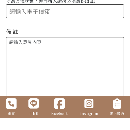
※為方便聯繫，海外新人請務必填寫E-mail
備 註
來電
LINE
Facebook
Instagram
線上預約
確定送出