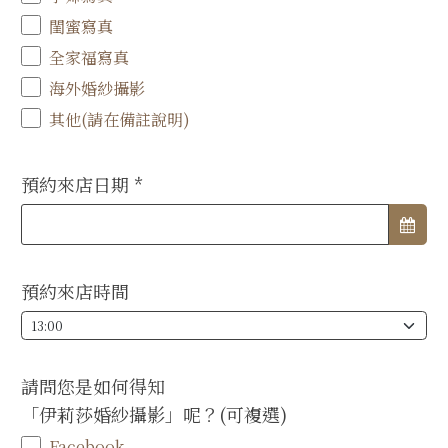
閨蜜寫真
全家福寫真
海外婚紗攝影
其他(請在備註說明)
預約來店日期
*
預約來店時間
請問您是如何得知
「伊莉莎婚紗攝影」呢？(可複選)
Facebook