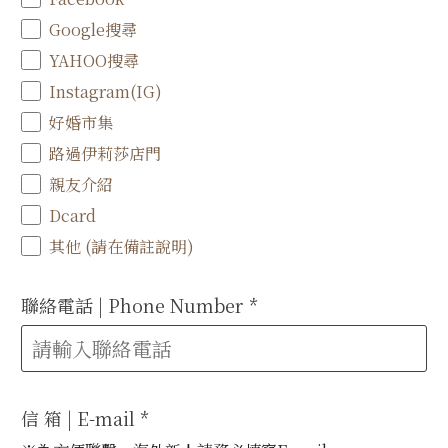
Google搜尋
YAHOO搜尋
Instagram(IG)
好婚市集
路過伊莉莎店門
親友介紹
Dcard
其他 (請在備註說明)
聯絡電話 | Phone Number
*
信 箱 | E-mail
*