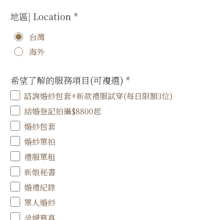
地區| Location
*
台灣
海外
希望了解的服務項目(可複選)
*
諮詢婚紗包套+新款禮服試穿(每日限額3位)
結婚登記拍攝$8800起
婚紗包套
婚紗單拍
禮服單租
新娘秘書
婚禮紀錄
單人婚紗
孕婦寫真