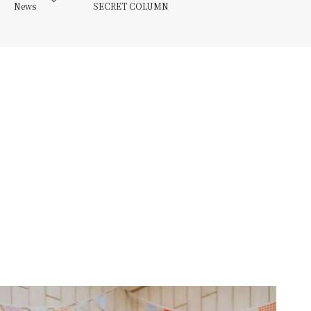
News
SECRET COLUMN