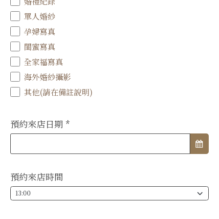
婚禮紀錄
單人婚紗
孕婦寫真
閨蜜寫真
全家福寫真
海外婚紗攝影
其他(請在備註說明)
預約來店日期
*
預約來店時間