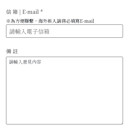
信 箱 | E-mail
*
※為方便聯繫，海外新人請務必填寫E-mail
備 註