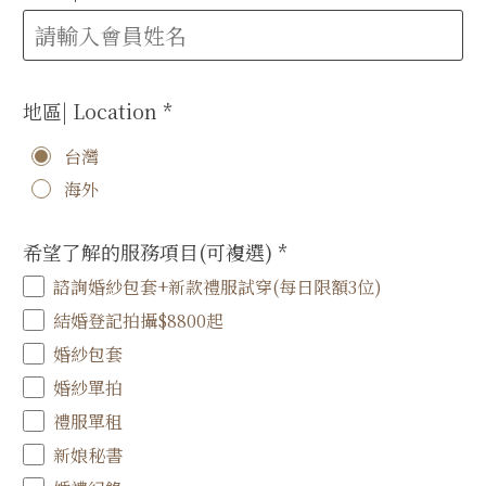
地區| Location
*
台灣
海外
希望了解的服務項目(可複選)
*
諮詢婚紗包套+新款禮服試穿(每日限額3位)
結婚登記拍攝$8800起
婚紗包套
婚紗單拍
禮服單租
新娘秘書