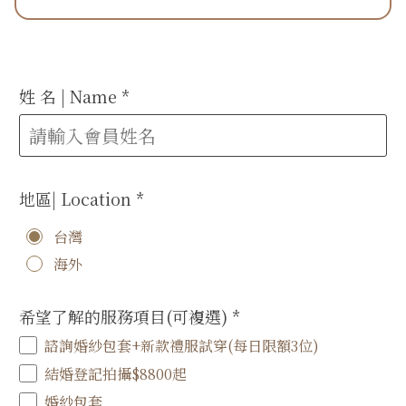
姓 名 | Name
*
地區| Location
*
台灣
海外
希望了解的服務項目(可複選)
*
諮詢婚紗包套+新款禮服試穿(每日限額3位)
結婚登記拍攝$8800起
婚紗包套