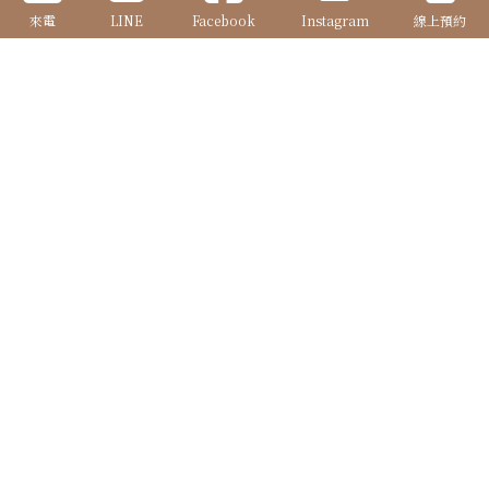
來電
LINE
Facebook
Instagram
線上預約
確定送出
| FOLLOW US |