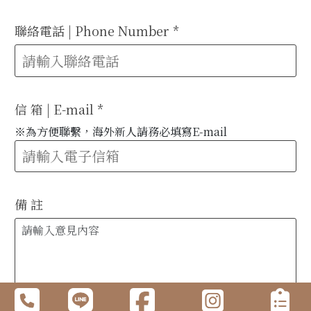
聯絡電話 | Phone Number
*
信 箱 | E-mail
*
※為方便聯繫，海外新人請務必填寫E-mail
備 註