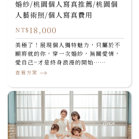
婚紗/桃園個人寫真推薦/桃園個
人藝術照/個人寫真費用
18,000
NT$
美極了！展現個人獨特魅力，只屬於不
願將就的你，穿一次婚紗，無關愛情，
愛自己~才是終身浪漫的開始……
→
查看方案