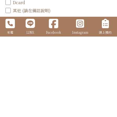
Dcard
其他 (請在備註說明)
聯絡電話 | Phone Number
*
來電
LINE
Facebook
Instagram
線上預約
信 箱 | E-mail
*
※為方便聯繫，海外新人請務必填寫E-mail
備 註