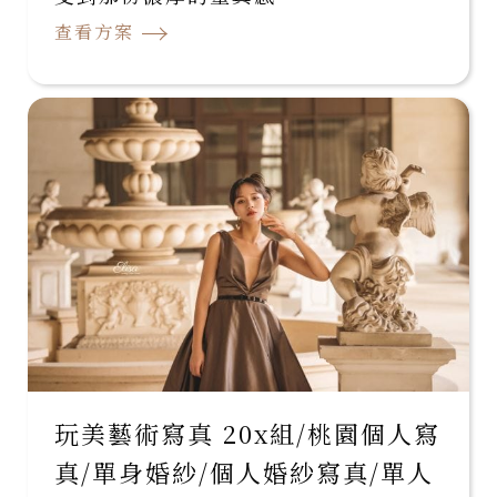
→
查看方案
玩美藝術寫真 20x組/桃園個人寫
真/單身婚紗/個人婚紗寫真/單人