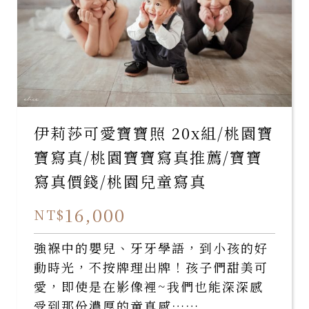
伊莉莎可愛寶寶照 20x組/桃園寶
寶寫真/桃園寶寶寫真推薦/寶寶
寫真價錢/桃園兒童寫真
16,000
NT$
強褓中的嬰兒、牙牙學語，到小孩的好
動時光，不按牌理出牌！孩子們甜美可
愛，即使是在影像裡~我們也能深深感
受到那份濃厚的童真感……