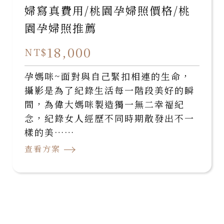
婦寫真費用/桃園孕婦照價格/桃
園孕婦照推薦
18,000
NT$
孕媽咪~面對與自己緊扣相連的生命，
攝影是為了紀錄生活每一階段美好的瞬
間，為偉大媽咪製造獨一無二幸福紀
念，紀錄女人經歷不同時期散發出不一
樣的美……
→
查看方案