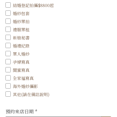
結婚登記拍攝$8800起
婚紗包套
婚紗單拍
禮服單租
新娘秘書
婚禮紀錄
單人婚紗
孕婦寫真
閨蜜寫真
全家福寫真
海外婚紗攝影
其他(請在備註說明)
預約來店日期
*