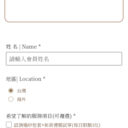
姓 名 | Name
*
地區| Location
*
台灣
海外
希望了解的服務項目(可複選)
*
諮詢婚紗包套+新款禮服試穿(每日限額3位)